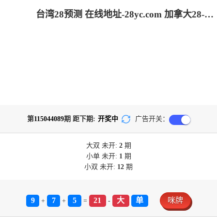
台湾28预测 在线地址-28yc.com 加拿大28-加拿大预测网|加拿大PC在线预测|加拿大PC结果查询|28在线预测咪牌查询_专注研究咪牌_加拿大PC结果走势_官方数据!
第
115044089
期 距下期:
开奖中
广告开关：
大双
未开:
2
期
小单
未开:
1
期
小双
未开:
12
期
9
7
5
21
大
单
咪牌
+
+
=
-