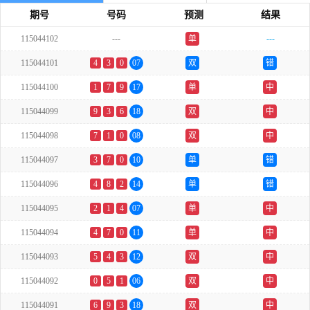
期号
号码
预测
结果
115044102
---
单
---
115044101
4
3
0
07
双
错
115044100
1
7
9
17
单
中
115044099
9
3
6
18
双
中
115044098
7
1
0
08
双
中
115044097
3
7
0
10
单
错
115044096
4
8
2
14
单
错
115044095
2
1
4
07
单
中
115044094
4
7
0
11
单
中
115044093
5
4
3
12
双
中
115044092
0
5
1
06
双
中
115044091
6
9
3
18
双
中