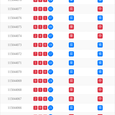
115044078
6
9
9
24
单
错
115044077
1
0
1
02
双
中
115044076
5
1
1
07
双
错
115044075
6
1
2
09
单
中
115044074
2
4
1
07
单
中
115044073
1
9
9
19
双
错
115044072
7
9
1
17
双
错
115044071
1
4
5
10
单
错
115044070
3
4
0
07
双
错
115044069
9
9
6
24
双
中
115044068
5
1
1
07
单
中
115044067
2
7
6
15
单
中
115044066
3
9
9
21
双
错