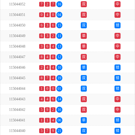
115044052
7
2
7
16
双
中
115044051
0
4
0
04
双
中
115044050
6
3
6
15
双
错
115044049
6
3
2
11
单
中
115044048
3
6
4
13
单
中
115044047
8
4
0
12
双
中
115044046
2
4
4
10
单
错
115044045
8
7
4
19
双
错
115044044
1
0
0
01
双
错
115044043
4
4
6
14
双
中
115044042
5
9
2
16
双
中
115044041
1
1
4
06
单
错
115044040
5
7
9
21
双
错