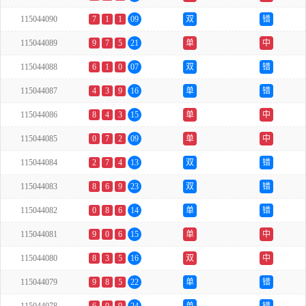
115044090
7
1
1
09
双
错
115044089
9
7
5
21
单
中
115044088
6
1
0
07
双
错
115044087
4
3
9
16
单
错
115044086
8
4
3
15
单
中
115044085
0
7
2
09
单
中
115044084
2
7
4
13
双
错
115044083
8
6
9
23
双
错
115044082
0
8
6
14
单
错
115044081
9
0
6
15
单
中
115044080
8
3
5
16
双
中
115044079
9
8
5
22
单
错