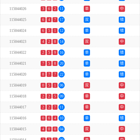
115044026
3
6
2
11
单
中
115044025
6
4
7
17
双
错
115044024
6
5
1
12
单
错
115044023
4
2
8
14
双
中
115044022
2
5
9
16
单
错
115044021
7
5
8
20
单
错
115044020
8
7
7
22
单
错
115044019
0
5
1
06
双
中
115044018
2
2
5
09
单
中
115044017
2
2
7
11
单
中
115044016
0
6
4
10
单
错
115044015
4
0
0
04
双
中