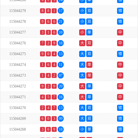
115044280
9
2
3
14
小
单
错
115044279
8
8
1
17
小
双
错
115044278
9
6
6
21
小
双
错
115044277
3
1
6
10
小
单
中
115044276
7
2
9
18
大
双
中
115044275
9
0
4
13
大
双
错
115044274
1
6
4
11
大
单
中
115044273
1
4
2
07
大
单
中
115044272
9
2
9
20
大
单
中
115044271
4
5
7
16
大
单
中
115044270
2
4
7
13
大
双
错
115044269
6
0
3
09
大
双
错
115044268
3
6
9
18
小
单
错