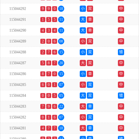
115044292
9
9
0
18
小
双
中
115044291
1
5
5
11
大
单
中
115044290
4
3
4
11
大
单
中
115044289
2
0
6
08
小
双
中
115044288
2
7
6
15
小
双
错
115044287
5
8
7
20
大
双
中
115044286
8
7
0
15
小
单
中
115044285
6
0
1
07
小
双
中
115044284
0
0
5
05
大
双
错
115044283
7
9
6
22
大
单
中
115044282
0
1
6
07
小
双
中
115044281
4
7
7
18
大
单
中