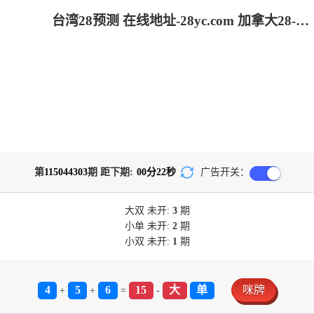
台湾28预测 在线地址-28yc.com 加拿大28-加拿大预测网|加拿大PC在线预测|加拿大PC结果查询|28在线预测咪牌查询_专注研究咪牌_加拿大PC结果走势_官方数据!
第
115044303
期 距下期:
00
分
21
秒
广告开关：
大双
未开:
3
期
小单
未开:
2
期
小双
未开:
1
期
4
5
6
15
大
单
咪牌
+
+
=
-