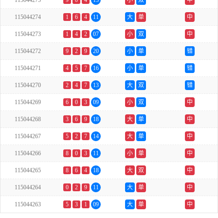
115044275
9
0
4
13
小
双
中
115044274
1
6
4
11
大
单
中
115044273
1
4
2
07
小
双
中
115044272
9
2
9
20
小
单
错
115044271
4
5
7
16
小
单
错
115044270
2
4
7
13
大
双
错
115044269
6
0
3
09
小
双
中
115044268
3
6
9
18
大
单
中
115044267
5
2
7
14
大
单
中
115044266
8
0
3
11
小
单
中
115044265
8
6
4
18
大
双
中
115044264
0
2
9
11
大
单
中
115044263
5
3
1
09
大
单
中