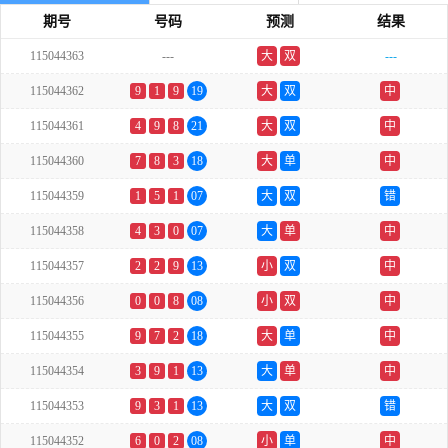
期号
号码
预测
结果
115044363
---
大
双
---
115044362
9
1
9
19
大
双
中
115044361
4
9
8
21
大
双
中
115044360
7
8
3
18
大
单
中
115044359
1
5
1
07
大
双
错
115044358
4
3
0
07
大
单
中
115044357
2
2
9
13
小
双
中
115044356
0
0
8
08
小
双
中
115044355
9
7
2
18
大
单
中
115044354
3
9
1
13
大
单
中
115044353
9
3
1
13
大
双
错
115044352
6
0
2
08
小
单
中