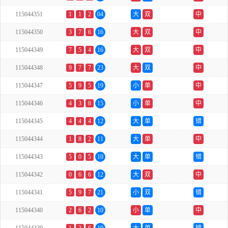
115044351
1
1
2
04
大
双
中
115044350
3
7
6
16
大
双
中
115044349
7
5
4
16
大
双
中
115044348
9
7
7
23
大
双
中
115044347
5
9
5
19
小
单
中
115044346
4
3
8
15
小
单
中
115044345
4
4
4
12
大
单
错
115044344
1
8
2
11
大
单
中
115044343
5
0
5
10
大
单
错
115044342
0
6
6
12
大
双
中
115044341
5
9
7
21
小
双
错
115044340
2
6
2
10
小
单
中