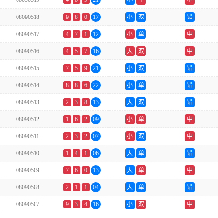
08090519
4
8
9
21
小
单
中
08090518
9
8
0
17
小
双
错
08090517
4
7
1
12
小
单
中
08090516
4
5
7
16
大
双
中
08090515
7
5
9
21
小
双
错
08090514
8
8
6
22
小
单
错
08090513
2
3
8
13
大
双
错
08090512
1
6
2
09
小
单
中
08090511
2
3
2
07
小
双
中
08090510
1
4
1
06
大
单
错
08090509
7
6
0
13
大
单
中
08090508
2
1
1
04
大
单
错
08090507
9
3
4
16
小
双
中