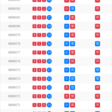
08090583
3
1
2
06
小
双
中
08090582
2
4
2
08
小
单
中
08090581
2
6
9
17
小
单
中
08090580
8
3
8
19
小
单
中
08090579
8
7
8
23
小
单
中
08090578
2
5
3
10
大
单
错
08090577
9
7
3
19
小
单
中
08090576
8
3
9
20
小
双
中
08090575
4
4
9
17
小
双
错
08090574
3
4
8
15
小
双
错
08090573
9
4
8
21
大
双
中
08090572
9
2
4
15
大
单
中
08090571
5
1
9
15
小
单
中