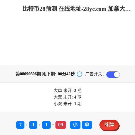
比特币28预测 在线地址-28yc.com 加拿大28-加拿大预测网|加拿大PC在线预测|加拿大PC结果查询|28在线预测咪牌查询_专注研究咪牌_加拿大PC结果走势_官方数据!
第
08090606
期 距下期:
00
分
42
秒
广告开关：
大单
未开:
2
期
大双
未开:
4
期
小双
未开:
1
期
7
1
1
09
小
单
咪牌
+
+
=
-