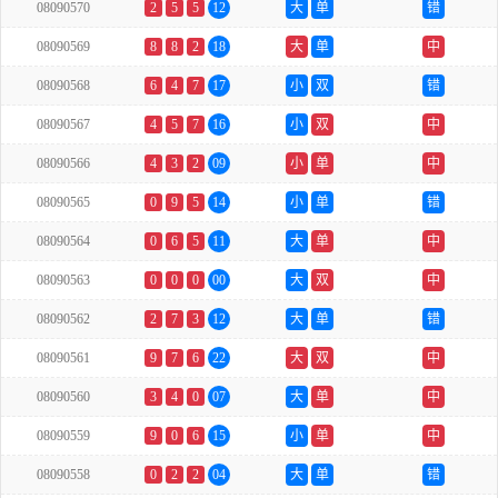
08090570
2
5
5
12
大
单
错
08090569
8
8
2
18
大
单
中
08090568
6
4
7
17
小
双
错
08090567
4
5
7
16
小
双
中
08090566
4
3
2
09
小
单
中
08090565
0
9
5
14
小
单
错
08090564
0
6
5
11
大
单
中
08090563
0
0
0
00
大
双
中
08090562
2
7
3
12
大
单
错
08090561
9
7
6
22
大
双
中
08090560
3
4
0
07
大
单
中
08090559
9
0
6
15
小
单
中
08090558
0
2
2
04
大
单
错