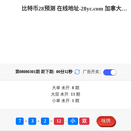
比特币28预测 在线地址-28yc.com 加拿大28-加拿大预测网|加拿大PC在线预测|加拿大PC结果查询|28在线预测咪牌查询_专注研究咪牌_加拿大PC结果走势_官方数据!
第
08080301
期 距下期:
00
分
32
秒
广告开关：
大单
未开:
8
期
大双
未开:
13
期
小单
未开:
1
期
7
3
2
12
小
双
咪牌
+
+
=
-