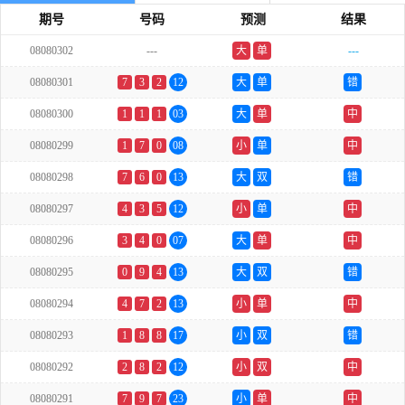
期号
号码
预测
结果
08080302
---
大
单
---
08080301
7
3
2
12
大
单
错
08080300
1
1
1
03
大
单
中
08080299
1
7
0
08
小
单
中
08080298
7
6
0
13
大
双
错
08080297
4
3
5
12
小
单
中
08080296
3
4
0
07
大
单
中
08080295
0
9
4
13
大
双
错
08080294
4
7
2
13
小
单
中
08080293
1
8
8
17
小
双
错
08080292
2
8
2
12
小
双
中
08080291
7
9
7
23
小
单
中