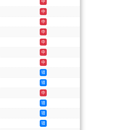
中
中
中
中
中
中
中
错
错
中
错
错
错