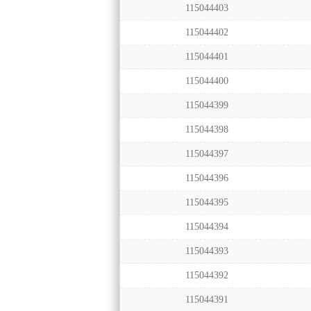
115044403
115044402
115044401
115044400
115044399
115044398
115044397
115044396
115044395
115044394
115044393
115044392
115044391