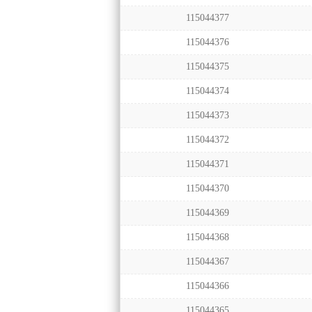
115044377
115044376
115044375
115044374
115044373
115044372
115044371
115044370
115044369
115044368
115044367
115044366
115044365