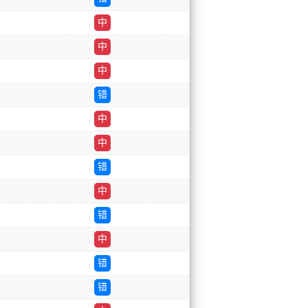
中
中
中
错
中
中
错
中
错
中
错
错