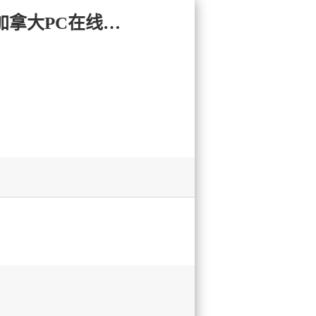
台湾28预测 在线地址-28yc.com 加拿大28-加拿大预测网|加拿大PC在线预测|加拿大PC结果查询|28在线预测咪牌查询_专注研究咪牌_加拿大PC结果走势_官方数据!