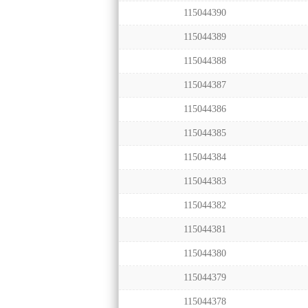
115044390
115044389
115044388
115044387
115044386
115044385
115044384
115044383
115044382
115044381
115044380
115044379
115044378