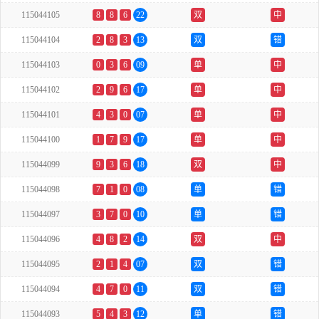
115044105
8
8
6
22
双
中
115044104
2
8
3
13
双
错
115044103
0
3
6
09
单
中
115044102
2
9
6
17
单
中
115044101
4
3
0
07
单
中
115044100
1
7
9
17
单
中
115044099
9
3
6
18
双
中
115044098
7
1
0
08
单
错
115044097
3
7
0
10
单
错
115044096
4
8
2
14
双
中
115044095
2
1
4
07
双
错
115044094
4
7
0
11
双
错
115044093
5
4
3
12
单
错