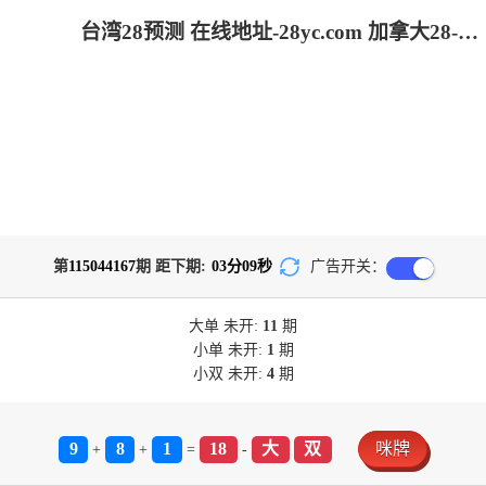
台湾28预测 在线地址-28yc.com 加拿大28-加拿大预测网|加拿大PC在线预测|加拿大PC结果查询|28在线预测咪牌查询_专注研究咪牌_加拿大PC结果走势_官方数据!
第
115044167
期 距下期:
03
分
09
秒
广告开关：
大单
未开:
11
期
小单
未开:
1
期
小双
未开:
4
期
9
8
1
18
大
双
咪牌
+
+
=
-