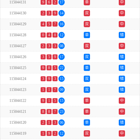
115044131
9
6
2
17
单
中
115044130
2
3
9
14
双
中
115044129
4
5
7
16
双
中
115044128
0
4
8
12
单
错
115044127
2
3
3
08
双
中
115044126
3
5
9
17
双
错
115044125
9
8
5
22
单
错
115044124
3
9
3
15
双
错
115044123
1
1
7
09
双
错
115044122
9
1
5
15
单
中
115044121
8
8
7
23
单
中
115044120
2
1
3
06
单
错
115044119
1
9
2
12
双
中