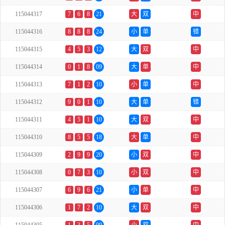
115044317
7
6
8
21
大
双
中
115044316
8
8
8
24
小
单
错
115044315
4
5
3
12
大
双
中
115044314
0
1
8
09
大
单
中
115044313
7
1
2
10
小
单
中
115044312
9
0
1
10
大
单
错
115044311
4
5
1
10
大
双
中
115044310
8
5
5
18
大
单
中
115044309
2
9
9
20
小
双
中
115044308
0
7
3
10
小
双
中
115044307
6
9
6
21
小
单
中
115044306
1
7
2
10
大
双
中