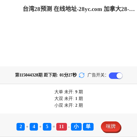
台湾28预测 在线地址-28yc.com 加拿大28-加拿大预测网|加拿大PC在线预测|加拿大PC结果查询|28在线预测咪牌查询_专注研究咪牌_加拿大PC结果走势_官方数据!
第
115044328
期 距下期:
01
分
27
秒
广告开关：
大单
未开:
9
期
大双
未开:
1
期
小双
未开:
2
期
2
4
5
11
小
单
咪牌
+
+
=
-