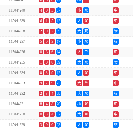
115044241
6
3
8
17
小
单
中
115044240
4
0
3
07
小
双
中
115044239
6
1
5
12
大
双
中
115044238
2
0
7
09
大
双
错
115044237
5
9
3
17
小
双
错
115044236
0
8
6
14
大
单
中
115044235
1
0
8
09
大
双
错
115044234
0
3
9
12
大
双
中
115044233
9
7
9
25
大
单
中
115044232
2
3
4
09
大
双
错
115044231
8
4
8
20
小
双
中
115044230
0
3
4
07
大
单
中
115044229
3
0
0
03
大
双
错