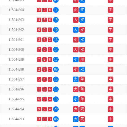
115044305
1
3
5
09
小
双
中
115044304
3
2
6
11
小
双
中
115044303
4
5
6
15
大
双
中
115044302
0
9
1
10
大
双
中
115044301
3
7
3
13
小
双
中
115044300
7
6
1
14
大
双
中
115044299
7
2
8
17
小
单
中
115044298
2
0
7
09
小
双
中
115044297
5
4
4
13
大
单
中
115044296
1
8
6
15
大
单
中
115044295
6
5
4
15
小
单
中
115044294
9
7
4
20
大
双
中
115044293
3
0
3
06
大
双
中