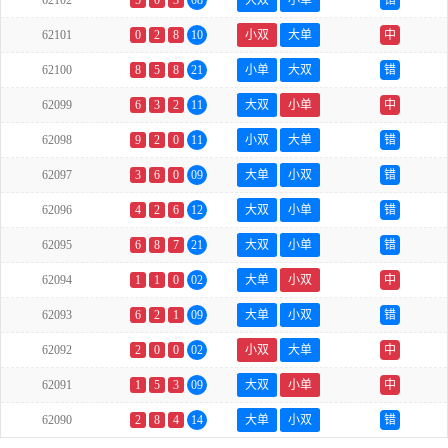
62102
5
0
3
08
大双
小单
错
62101
0
2
8
10
小双
大单
中
62100
8
5
8
21
小单
大双
错
62099
6
3
2
11
大双
小单
中
62098
9
2
0
11
小双
大单
错
62097
3
6
0
09
大单
小双
错
62096
4
2
6
12
大双
小单
错
62095
6
8
7
21
大双
小单
错
62094
1
1
0
02
大单
小双
中
62093
6
2
1
09
大单
小双
错
62092
2
0
0
02
小双
大单
中
62091
1
5
3
09
大双
小单
中
62090
2
8
4
14
大单
小双
错