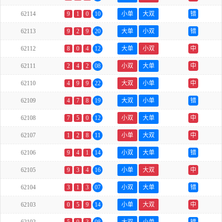
62114
9
1
0
10
小单
大双
错
62113
9
2
9
20
大单
小双
错
62112
8
0
4
12
大单
小双
中
62111
2
4
2
08
小双
大单
中
62110
4
9
9
22
大双
小单
中
62109
4
7
8
19
大双
小单
错
62108
7
5
0
12
小双
大单
中
62107
1
2
8
11
小单
大双
中
62106
9
4
1
14
小双
大单
错
62105
9
3
4
16
小单
大双
中
62104
3
1
3
07
小双
大单
错
62103
0
5
9
14
小单
大双
中