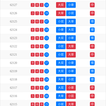
62127
3
8
3
14
大双
小单
中
62126
3
7
9
19
大单
小双
中
62125
5
0
2
07
小双
大单
错
62124
8
9
2
19
小单
大双
错
62123
2
9
4
15
大双
小单
错
62122
0
9
6
15
小双
大单
中
62121
1
9
5
15
小双
大单
中
62120
9
1
7
17
大双
小单
错
62119
2
4
6
12
大双
小单
错
62118
9
9
6
24
大单
小双
错
62117
4
3
6
13
大双
小单
中
62116
5
3
0
08
大单
小双
中
62115
8
8
9
25
小双
大单
中