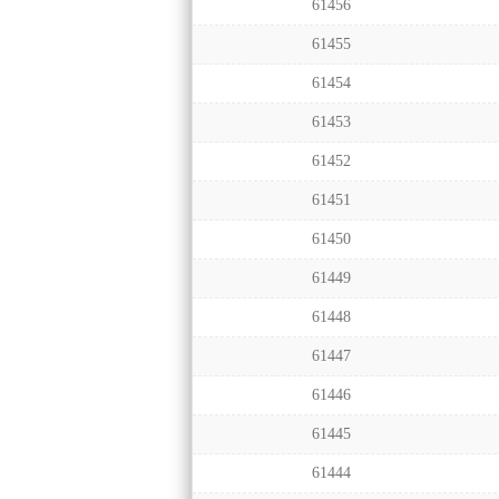
61456
61455
61454
61453
61452
61451
61450
61449
61448
61447
61446
61445
61444