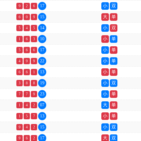
17
小
双
9
2
6
15
大
单
6
0
9
14
小
双
5
4
5
10
小
单
1
6
3
17
小
单
5
6
6
22
小
单
4
9
9
13
小
单
6
6
1
19
小
双
3
8
8
23
小
单
7
7
9
07
大
单
1
4
2
13
小
单
1
5
7
15
小
双
9
4
2
17
大
双
9
6
2