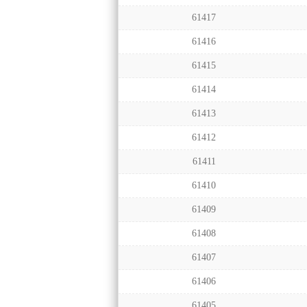
61417
61416
61415
61414
61413
61412
61411
61410
61409
61408
61407
61406
61405