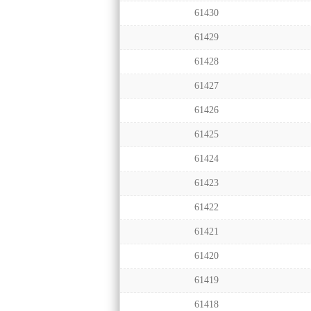
61430
61429
61428
61427
61426
61425
61424
61423
61422
61421
61420
61419
61418