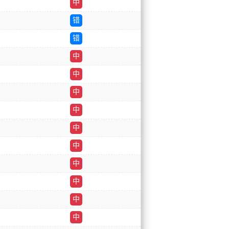
中
错
错
中
中
中
中
中
中
中
中
中
中