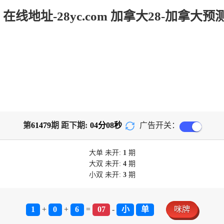
第
61479
期 距下期:
04
分
08
秒
广告开关：
大单
未开:
1
期
大双
未开:
4
期
小双
未开:
3
期
1
+
0
+
6
=
07
-
小
单
咪牌