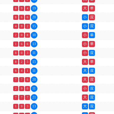
19
大
单
6
9
4
20
小
双
8
6
6
15
小
双
4
9
2
10
小
单
2
0
8
13
小
单
1
6
6
11
小
双
8
0
3
15
大
单
8
2
5
11
大
双
6
4
1
20
大
双
7
7
6
11
小
双
2
9
0
21
大
双
7
7
7
13
大
双
1
9
3