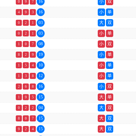
16
小
双
0
9
7
16
小
单
4
9
3
03
大
双
0
2
1
03
小
单
0
2
1
08
小
双
1
0
7
19
小
单
8
2
9
10
小
单
1
5
4
12
小
单
1
3
8
16
小
双
2
6
8
15
大
单
1
9
5
04
大
双
0
2
2
15
大
双
8
0
7
15
大
双
9
2
4