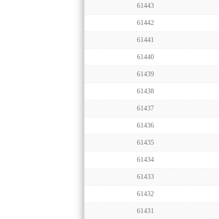
61443
61442
61441
61440
61439
61438
61437
61436
61435
61434
61433
61432
61431