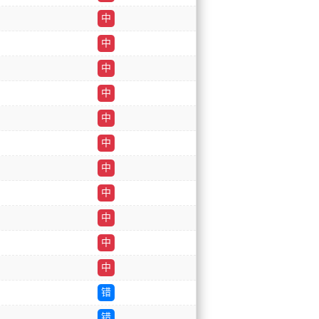
中
中
中
中
中
中
中
中
中
中
中
错
错