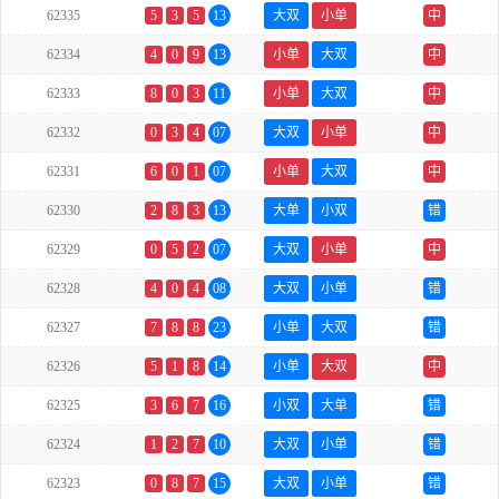
62335
5
3
5
13
大双
小单
中
62334
4
0
9
13
小单
大双
中
62333
8
0
3
11
小单
大双
中
62332
0
3
4
07
大双
小单
中
62331
6
0
1
07
小单
大双
中
62330
2
8
3
13
大单
小双
错
62329
0
5
2
07
大双
小单
中
62328
4
0
4
08
大双
小单
错
62327
7
8
8
23
小单
大双
错
62326
5
1
8
14
小单
大双
中
62325
3
6
7
16
小双
大单
错
62324
1
2
7
10
大双
小单
错
62323
0
8
7
15
大双
小单
错