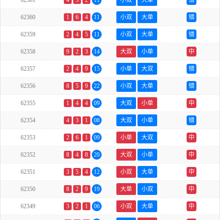
62361
4
5
2
11
小双
大单
错
62360
1
6
4
11
小双
大单
错
62359
2
4
5
11
小双
大单
错
62358
9
2
3
14
大双
小单
中
62357
2
4
9
15
小单
大双
错
62356
8
5
9
22
小双
大单
错
62355
1
4
4
09
大双
小单
中
62354
4
3
1
08
大双
小单
错
62353
2
6
1
09
小单
大双
中
62352
8
4
8
20
大双
小单
中
62351
3
5
4
12
小双
大单
中
62350
8
2
9
19
大单
小双
中
62349
3
2
1
06
小双
大单
中