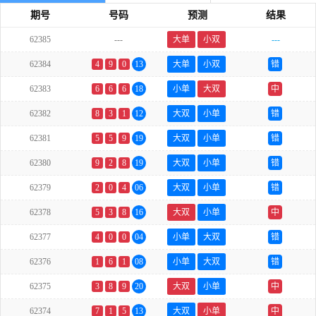
期号
号码
预测
结果
62385
---
大单
小双
---
62384
4
9
0
13
大单
小双
错
62383
6
6
6
18
小单
大双
中
62382
8
3
1
12
大双
小单
错
62381
5
5
9
19
大双
小单
错
62380
9
2
8
19
大双
小单
错
62379
2
0
4
06
大双
小单
错
62378
5
3
8
16
大双
小单
中
62377
4
0
0
04
小单
大双
错
62376
1
6
1
08
小单
大双
错
62375
3
8
9
20
大双
小单
中
62374
7
1
5
13
大双
小单
中