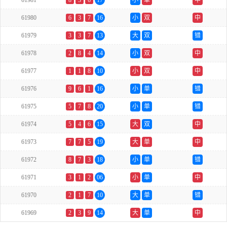
61981
8
3
6
17
小
单
中
61980
6
3
7
16
小
双
中
61979
3
3
7
13
大
双
错
61978
2
8
4
14
小
双
中
61977
1
1
8
10
小
双
中
61976
9
6
1
16
小
单
错
61975
5
7
8
20
小
单
错
61974
5
4
6
15
大
双
中
61973
7
7
5
19
大
单
中
61972
8
7
3
18
小
单
错
61971
3
1
2
06
小
单
中
61970
2
1
7
10
大
单
错
61969
2
3
9
14
大
单
中