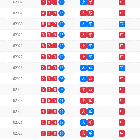
62032
7
9
1
17
小
单
中
62031
4
3
9
16
大
双
中
62030
8
0
2
10
大
单
错
62029
3
3
9
15
大
单
中
62028
9
2
1
12
小
单
中
62027
7
2
3
12
小
单
中
62026
2
8
3
13
大
双
错
62025
2
3
3
08
大
双
中
62024
5
3
0
08
小
双
中
62023
0
6
5
11
小
单
中
62022
4
1
9
14
大
单
中
62021
1
8
4
13
大
单
中
62020
7
7
0
14
大
单
中