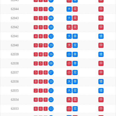
62045
5
1
1
07
小
双
中
62044
5
2
3
10
大
双
中
62043
3
3
2
08
大
双
中
62042
9
3
6
18
大
双
中
62041
4
6
2
12
大
单
错
62040
3
7
9
19
大
双
中
62039
3
4
9
16
小
单
错
62038
2
5
1
08
小
单
中
62037
5
2
0
07
小
双
中
62036
8
0
2
10
大
单
错
62035
2
1
8
11
大
双
错
62034
4
9
9
22
大
双
中
62033
6
6
1
13
小
双
中