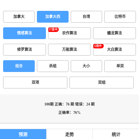
加拿大
加拿大西
台湾
比特币
情感算法
农作算法
蟠龙算法
修罗算法
万能算法
大白算法
组合
杀组
大小
单双
双项
双组
100期 正确：76 期 错误：24 期
正确率：76%
预测
走势
统计