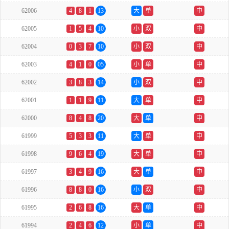
62006
4
8
1
13
大
单
中
62005
1
5
4
10
小
双
中
62004
0
3
7
10
小
双
中
62003
4
1
0
05
小
单
中
62002
3
8
3
14
小
双
中
62001
1
1
9
11
大
单
中
62000
8
4
8
20
大
单
中
61999
5
3
3
11
大
单
中
61998
9
6
4
19
大
单
中
61997
3
4
9
16
大
单
中
61996
8
8
0
16
小
双
中
61995
2
6
8
16
大
单
中
61994
2
4
6
12
小
单
中