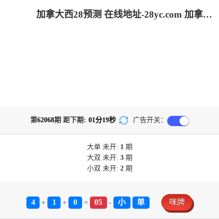
加拿大西28预测 在线地址-28yc.com 加拿大28-加拿大预测网|加拿大PC在线预测|加拿大PC结果查询|28在线预测咪牌查询_专注研究咪牌_加拿大PC结果走势_官方数据!
第
62068
期 距下期:
01
分
18
秒
广告开关：
大单
未开:
1
期
大双
未开:
3
期
小双
未开:
2
期
4
1
0
05
小
单
咪牌
+
+
=
-