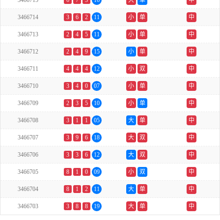
3466715
6
7
3
16
大
单
中
3466714
3
6
2
11
小
单
中
3466713
2
4
5
11
小
单
中
3466712
2
4
9
15
小
单
中
3466711
4
4
4
12
小
双
中
3466710
3
4
0
07
小
单
中
3466709
2
3
5
10
小
单
中
3466708
3
1
1
05
大
单
中
3466707
3
9
6
18
大
双
中
3466706
3
3
6
12
大
双
中
3466705
8
1
0
09
小
双
中
3466704
8
1
2
11
大
单
中
3466703
3
8
8
19
大
单
中