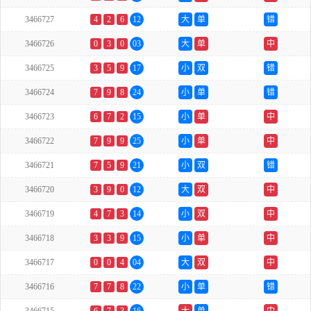
3466727
4
2
6
12
大
单
错
3466726
0
3
0
03
大
单
中
3466725
3
5
9
17
小
双
错
3466724
7
9
8
24
小
单
错
3466723
6
7
2
15
小
单
中
3466722
7
9
9
25
小
单
中
3466721
7
5
9
21
小
双
错
3466720
3
9
0
12
大
双
中
3466719
4
7
3
14
小
双
中
3466718
3
3
9
15
小
单
中
3466717
0
0
4
04
大
双
中
3466716
7
7
8
22
小
单
错