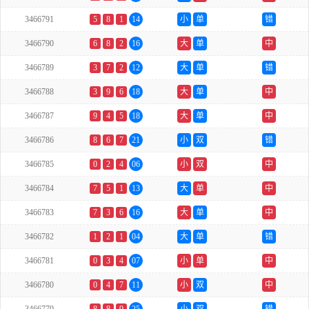
3466791
5
8
1
14
小
单
错
3466790
6
8
2
16
大
单
中
3466789
3
7
2
12
大
单
错
3466788
3
9
6
18
大
单
中
3466787
9
4
5
18
大
单
中
3466786
8
6
7
21
小
双
错
3466785
0
2
4
06
小
双
中
3466784
7
5
1
13
大
单
中
3466783
7
3
6
16
大
单
中
3466782
1
2
1
04
大
单
错
3466781
0
3
4
07
小
单
中
3466780
0
4
7
11
小
双
中