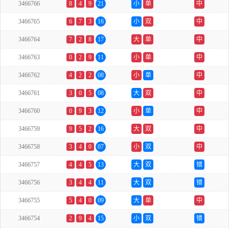
3466766
8
4
9
21
小
单
中
3466765
6
7
3
16
小
双
中
3466764
7
2
8
17
大
单
中
3466763
0
2
9
11
小
单
中
3466762
4
2
2
08
小
单
中
3466761
3
0
5
08
大
双
中
3466760
0
9
3
12
小
单
中
3466759
9
5
2
16
大
双
中
3466758
3
4
0
07
小
双
中
3466757
4
4
5
13
大
双
错
3466756
3
4
4
11
大
双
错
3466755
5
4
0
09
大
单
中
3466754
2
9
4
15
小
双
错