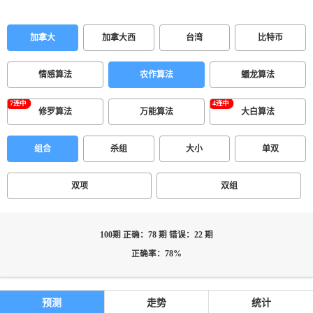
加拿大
加拿大西
台湾
比特币
情感算法
农作算法
蟠龙算法
修罗算法
万能算法
大白算法
组合
杀组
大小
单双
双项
双组
100期 正确：78 期 错误：22 期
正确率：78%
预测
走势
统计