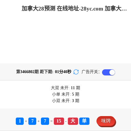
加拿大28预测 在线地址-28yc.com 加拿大28-加拿大预测网|加拿大PC在线预测|加拿大PC结果查询|28在线预测咪牌查询_专注研究咪牌_加拿大PC结果走势_官方数据!
第
3466802
期 距下期:
01
分
40
秒
广告开关：
大双
未开:
11
期
小单
未开:
5
期
小双
未开:
3
期
1
7
7
15
大
单
咪牌
+
+
=
-