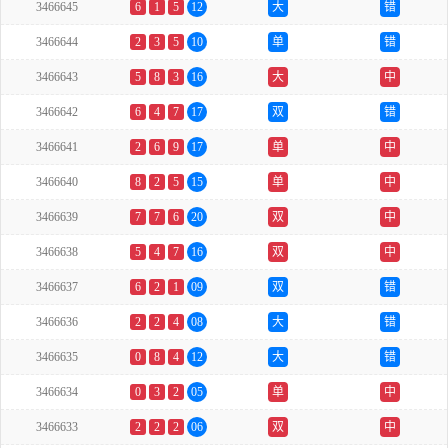
3466645
6
1
5
12
大
错
3466644
2
3
5
10
单
错
3466643
5
8
3
16
大
中
3466642
6
4
7
17
双
错
3466641
2
6
9
17
单
中
3466640
8
2
5
15
单
中
3466639
7
7
6
20
双
中
3466638
5
4
7
16
双
中
3466637
6
2
1
09
双
错
3466636
2
2
4
08
大
错
3466635
0
8
4
12
大
错
3466634
0
3
2
05
单
中
3466633
2
2
2
06
双
中