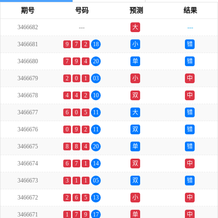
期号
号码
预测
结果
3466682
---
大
---
3466681
9
7
2
18
小
错
3466680
7
9
4
20
单
错
3466679
2
0
1
03
小
中
3466678
4
4
2
10
双
中
3466677
6
0
5
11
大
错
3466676
0
9
2
11
双
错
3466675
8
8
4
20
单
错
3466674
6
7
1
14
双
中
3466673
3
1
1
05
双
错
3466672
2
6
5
13
小
中
3466671
1
7
9
17
单
中