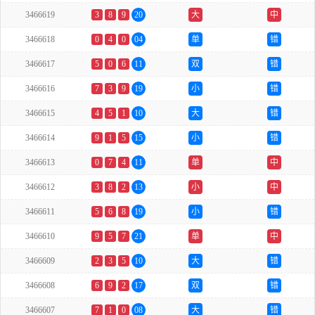
3466619
3
8
9
20
大
中
3466618
0
4
0
04
单
错
3466617
5
0
6
11
双
错
3466616
7
3
9
19
小
错
3466615
4
5
1
10
大
错
3466614
9
1
5
15
小
错
3466613
0
7
4
11
单
中
3466612
3
8
2
13
小
中
3466611
5
6
8
19
小
错
3466610
9
5
7
21
单
中
3466609
2
3
5
10
大
错
3466608
6
9
2
17
双
错
3466607
7
1
0
08
大
错