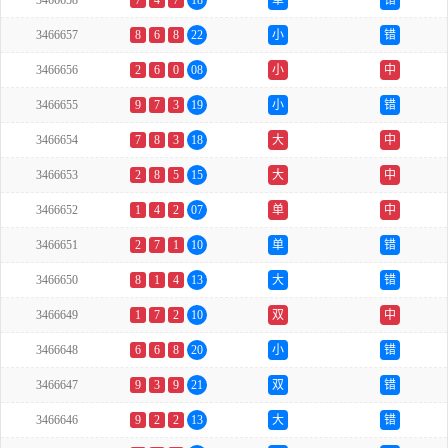
3466658
7
4
7
18
单
错
3466657
8
6
8
22
小
错
3466656
2
6
0
08
小
中
3466655
9
7
3
19
小
错
3466654
7
8
3
18
大
中
3466653
2
8
5
15
大
中
3466652
1
4
2
07
单
中
3466651
2
7
1
10
单
错
3466650
8
1
4
13
大
错
3466649
1
7
2
10
双
中
3466648
6
6
8
20
小
错
3466647
9
3
9
21
双
错
3466646
9
2
2
13
大
错