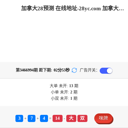
加拿大28预测 在线地址-28yc.com 加拿大28-加拿大预测网|加拿大PC在线预测|加拿大PC结果查询|28在线预测咪牌查询_专注研究咪牌_加拿大PC结果走势_官方数据!
第
3466994
期 距下期:
02
分
53
秒
广告开关：
大单
未开:
13
期
小单
未开:
2
期
小双
未开:
1
期
3
7
4
14
大
双
咪牌
+
+
=
-