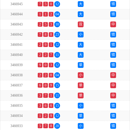
3466945
7
5
0
12
大
错
3466944
1
1
2
04
大
错
3466943
2
5
3
10
双
中
3466942
7
8
8
23
小
错
3466941
2
9
1
12
大
错
3466940
2
2
7
11
大
错
3466939
9
0
3
12
单
错
3466938
2
2
0
04
小
中
3466937
6
0
9
15
单
中
3466936
3
7
1
11
单
中
3466935
3
6
6
15
小
错
3466934
1
2
9
12
单
错
3466933
5
7
8
20
小
错