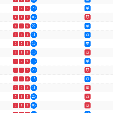
20
单
6
9
5
06
双
4
1
1
22
单
4
9
9
11
双
3
4
4
18
单
9
5
4
18
双
8
1
9
16
单
0
7
9
20
双
9
9
2
15
双
3
9
3
11
单
9
0
2
20
双
7
8
5
06
双
2
1
3