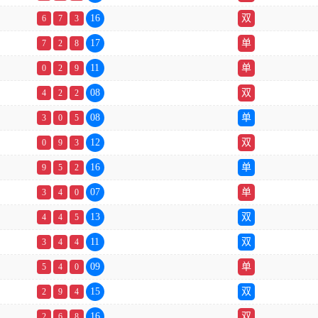
16
双
6
7
3
17
单
7
2
8
11
单
0
2
9
08
双
4
2
2
08
单
3
0
5
12
双
0
9
3
16
单
9
5
2
07
单
3
4
0
13
双
4
4
5
11
双
3
4
4
09
单
5
4
0
15
双
2
9
4
16
双
2
6
8