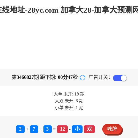
第
3466827
期 距下期:
00
分
47
秒
广告开关：
大单
未开:
19
期
大双
未开:
3
期
小单
未开:
1
期
2
+
7
+
3
=
12
-
小
双
咪牌