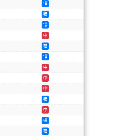
错
错
错
中
错
错
中
中
中
错
中
错
错