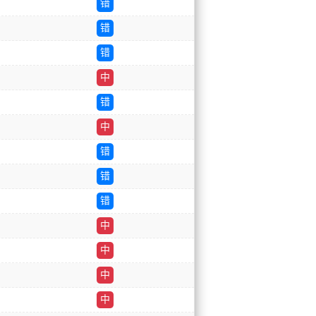
错
错
错
中
错
中
错
错
错
中
中
中
中