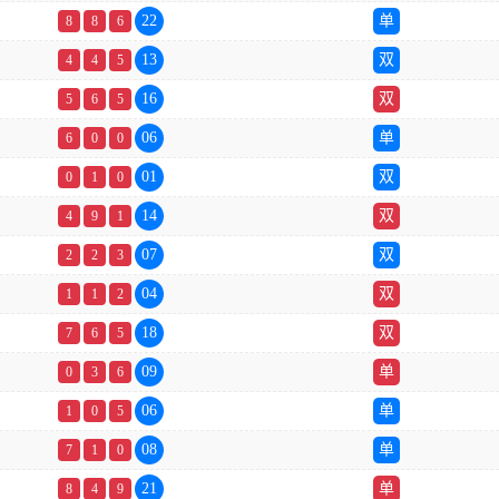
22
单
8
8
6
13
双
4
4
5
16
双
5
6
5
06
单
6
0
0
01
双
0
1
0
14
双
4
9
1
07
双
2
2
3
04
双
1
1
2
18
双
7
6
5
09
单
0
3
6
06
单
1
0
5
08
单
7
1
0
21
单
8
4
9