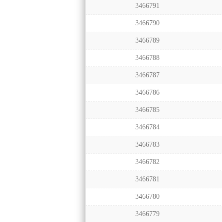
3466791
3466790
3466789
3466788
3466787
3466786
3466785
3466784
3466783
3466782
3466781
3466780
3466779