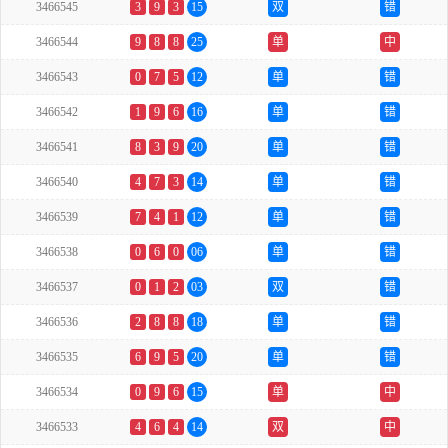
3466545
3
9
3
15
双
错
3466544
9
8
8
25
单
中
3466543
0
7
5
12
单
错
3466542
1
9
6
16
单
错
3466541
8
3
9
20
单
错
3466540
4
7
3
14
单
错
3466539
7
4
1
12
单
错
3466538
0
6
0
06
单
错
3466537
0
1
2
03
双
错
3466536
2
8
8
18
单
错
3466535
6
9
5
20
单
错
3466534
0
9
6
15
单
中
3466533
4
6
4
14
双
中