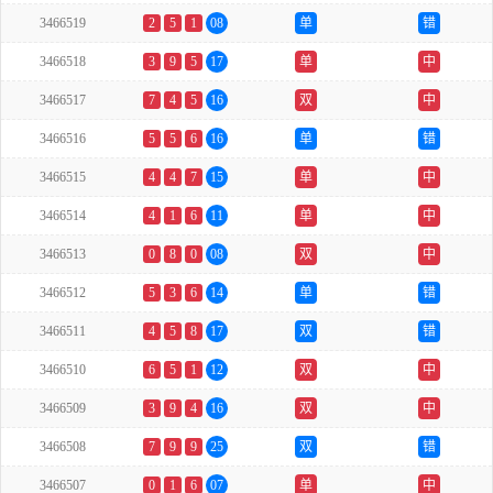
3466519
2
5
1
08
单
错
3466518
3
9
5
17
单
中
3466517
7
4
5
16
双
中
3466516
5
5
6
16
单
错
3466515
4
4
7
15
单
中
3466514
4
1
6
11
单
中
3466513
0
8
0
08
双
中
3466512
5
3
6
14
单
错
3466511
4
5
8
17
双
错
3466510
6
5
1
12
双
中
3466509
3
9
4
16
双
中
3466508
7
9
9
25
双
错
3466507
0
1
6
07
单
中