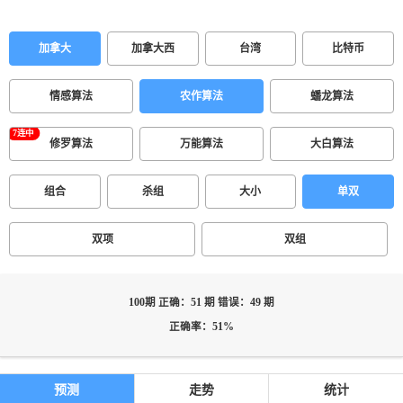
加拿大
加拿大西
台湾
比特币
情感算法
农作算法
蟠龙算法
修罗算法
万能算法
大白算法
组合
杀组
大小
单双
双项
双组
100期 正确：51 期 错误：49 期
正确率：51%
预测
走势
统计