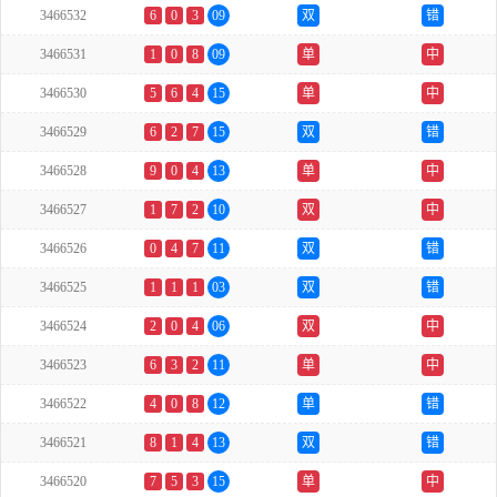
3466532
6
0
3
09
双
错
3466531
1
0
8
09
单
中
3466530
5
6
4
15
单
中
3466529
6
2
7
15
双
错
3466528
9
0
4
13
单
中
3466527
1
7
2
10
双
中
3466526
0
4
7
11
双
错
3466525
1
1
1
03
双
错
3466524
2
0
4
06
双
中
3466523
6
3
2
11
单
中
3466522
4
0
8
12
单
错
3466521
8
1
4
13
双
错
3466520
7
5
3
15
单
中