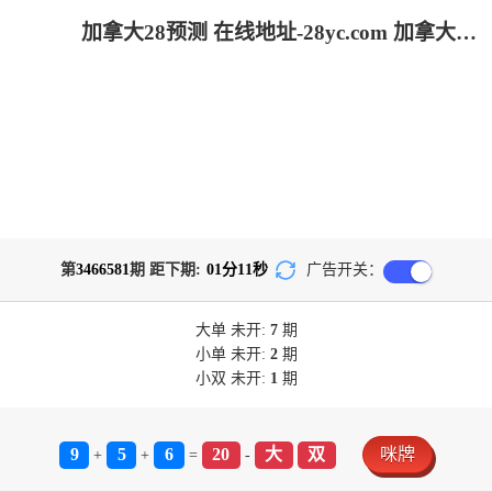
加拿大28预测 在线地址-28yc.com 加拿大28-加拿大预测网|加拿大PC在线预测|加拿大PC结果查询|28在线预测咪牌查询_专注研究咪牌_加拿大PC结果走势_官方数据!
第
3466581
期 距下期:
01
分
11
秒
广告开关：
大单
未开:
7
期
小单
未开:
2
期
小双
未开:
1
期
9
5
6
20
大
双
咪牌
+
+
=
-